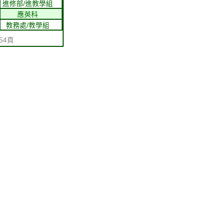
進修部/進教學組
應英科
教務處/教學組
54頁