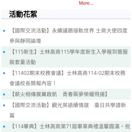
More...
活動花絮
【國際交流活動】永續議題接軌世界 士商大使四度
參與靜岡論壇
【115新生】士林高商115學年度新生入學報到暨服
裝套量活動
【11402期末校務會議】士林高商114-02期末校務
會議校長簡報內容！
【薪火相傳展翼啟航 青春築夢榮耀飛揚】
【國際交流活動】觀光英語續情誼 臺日共學譜新
篇
【114畢典】士林高商第71屆畢業典禮溫馨圓滿，祝