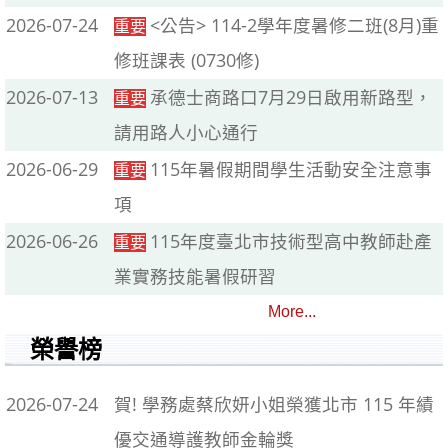
2026-07-24
<公告> 114-2學年度暑修二班(8月)重
重要
修班課表 (0730修)
2026-07-13
承德士商路口7月29日啟用新路型，
重要
請用路人小心通行
2026-06-29
115年暑假期間學生活動安全注意事
重要
項
2026-06-26
115年度臺北市技術型高中教師赴產
重要
業實務技能暑假研習
More...
榮譽榜
2026-07-24
賀! 學務處蔡欣妍小姐榮獲北市 115 年績
優交通導護教師金輪獎