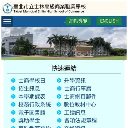
跳到主要內容區塊
網站導覽
ENGLISH
:::
快速連結
士商學校日
升學資訊
招生訊息
士商行事曆
本學期課表
士商網頁郵件
校務行政系統
數位教材中心
電子圖書館
工讀訊息
獎助學金
各項法規章程