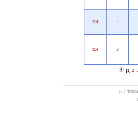
114
2
114
2
[1]
2
以上文章